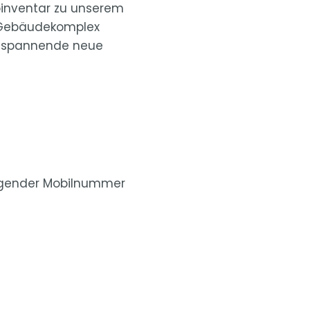
inventar zu unserem
m Gebäudekomplex
le spannende neue
olgender Mobilnummer