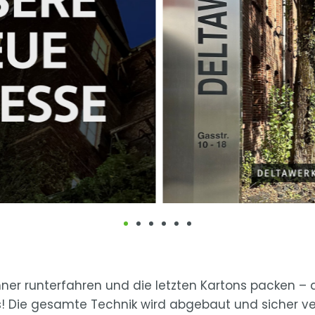
ner runterfahren und die letzten Kartons packen – d
 Die gesamte Technik wird abgebaut und sicher ve