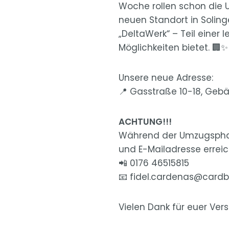
Woche rollen schon die
neuen Standort in Solin
„DeltaWerk“ – Teil eine
Möglichkeiten bietet. 🏢✨
Unsere neue Adresse:
📍 Gasstraße 10-18, Geb
ACHTUNG!!!
Während der Umzugsphas
und E-Mailadresse erreic
📲 0176 46515815
📧 fidel.cardenas@card
Vielen Dank für euer Ver