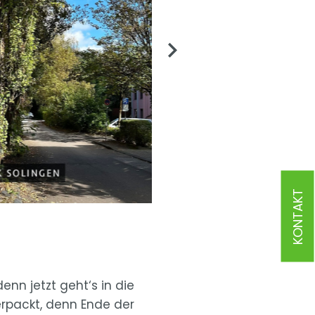
KONTAKT
enn jetzt geht‘s in die
rpackt, denn Ende der