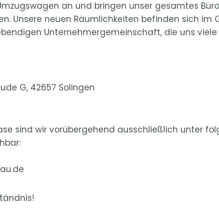
 Umzugswagen an und bringen unser gesamtes Büro
gen. Unsere neuen Räumlichkeiten befinden sich i
r lebendigen Unternehmergemeinschaft, die uns vie
äude G, 42657 Solingen
e sind wir vorübergehend ausschließlich unter f
hbar:
bau.de
ständnis!