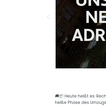
🚚📦 Heute heißt es: Rech
heiße Phase des Umzugs!