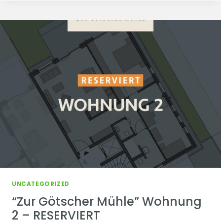
MÜHLE”
PENTHOUSE
–
RESERVIERT
UNCATEGORIZED
“Zur Götscher Mühle” Wohnung
2 – RESERVIERT