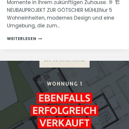
Momente in Ihrem zukünftigen Zuhause. 🥂 🏗
NEUBAUPROJEKT ZUR GÖTSCHER MÜHLENur 5
Wohneinheiten, modernes Design und eine
Umgebung, die zum…
“ZUR
WEITERLESEN
GÖTSCHER
MÜHLE”
PENTHOUSE/WOHNUNG
5
VERKAUFT