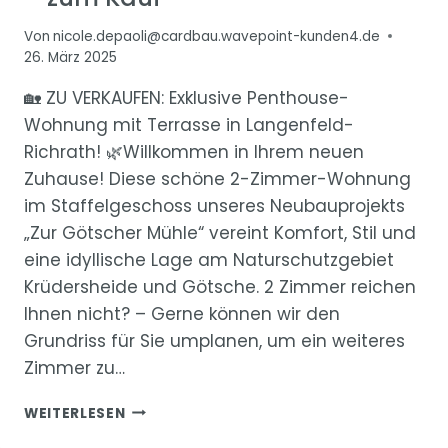
Von
nicole.depaoli@cardbau.wavepoint-kunden4.de
26. März 2025
🏡 ZU VERKAUFEN: Exklusive Penthouse-
Wohnung mit Terrasse in Langenfeld-
Richrath! 🌿Willkommen in Ihrem neuen
Zuhause! Diese schöne 2-Zimmer-Wohnung
im Staffelgeschoss unseres Neubauprojekts
„Zur Götscher Mühle“ vereint Komfort, Stil und
eine idyllische Lage am Naturschutzgebiet
Krüdersheide und Götsche. 2 Zimmer reichen
Ihnen nicht? – Gerne können wir den
Grundriss für Sie umplanen, um ein weiteres
Zimmer zu…
“ZUR
WEITERLESEN
GÖTSCHER