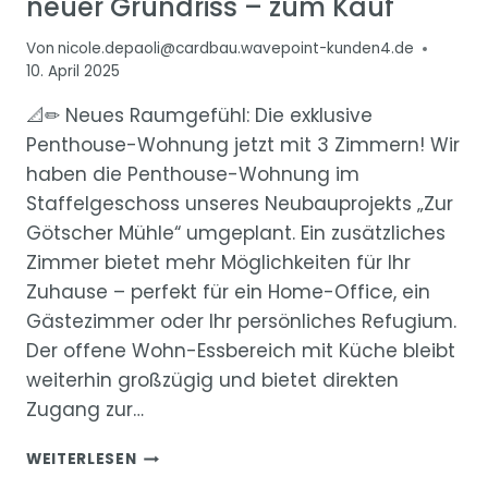
neuer Grundriss – zum Kauf
Von
nicole.depaoli@cardbau.wavepoint-kunden4.de
10. April 2025
📐✏ Neues Raumgefühl: Die exklusive
Penthouse-Wohnung jetzt mit 3 Zimmern! Wir
haben die Penthouse-Wohnung im
Staffelgeschoss unseres Neubauprojekts „Zur
Götscher Mühle“ umgeplant. Ein zusätzliches
Zimmer bietet mehr Möglichkeiten für Ihr
Zuhause – perfekt für ein Home-Office, ein
Gästezimmer oder Ihr persönliches Refugium.
Der offene Wohn-Essbereich mit Küche bleibt
weiterhin großzügig und bietet direkten
Zugang zur…
“ZUR
WEITERLESEN
GÖTSCHER