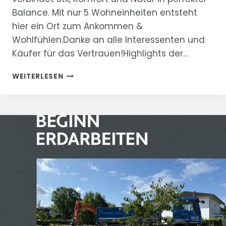
Balance. Mit nur 5 Wohneinheiten entsteht
hier ein Ort zum Ankommen &
Wohlfühlen.Danke an alle Interessenten und
Käufer für das Vertrauen!Highlights der…
LETZTE
WEITERLESEN
WOHNUNG
RESERVIERT!