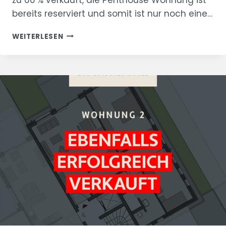
bereits reserviert und somit ist nur noch eine…
“ZUR
WEITERLESEN
GÖTSCHER
MÜHLE”
WOHNUNG
1
VERKAUFT