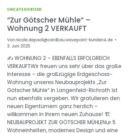
UNCATEGORIZED
“Zur Götscher Mühle” –
Wohnung 2 VERKAUFT
Von
nicole.depaoli@cardbau.wavepoint-kunden4.de
3. Juni 2025
✍ WOHNUNG 2 – EBENFALLS ERFOLGREICH
VERKAUFTWir freuen uns sehr über das große
Interesse – die großzügige Erdgeschoss-
Wohnung unseres Neubauprojekts „Zur
Götscher Mühle“ in Langenfeld-Richrath ist
nun ebenfalls vergeben. Wir gratulieren den
neuen Eigentümern ganz herzlich –
willkommen in Ihrem neuen Zuhause! 🏗
NEUBAUPROJEKT ZUR GÖTSCHER MÜHLENur 5
Wohneinheiten, modernes Design und eine