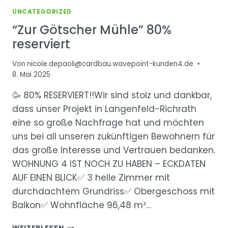
UNCATEGORIZED
“Zur Götscher Mühle” 80%
reserviert
Von
nicole.depaoli@cardbau.wavepoint-kunden4.de
8. Mai 2025
🥳 80% RESERVIERT!!Wir sind stolz und dankbar,
dass unser Projekt in Langenfeld-Richrath
eine so große Nachfrage hat und möchten
uns bei all unseren zukünftigen Bewohnern für
das große Interesse und Vertrauen bedanken.
WOHNUNG 4 IST NOCH ZU HABEN – ECKDATEN
AUF EINEN BLICK✅ 3 helle Zimmer mit
durchdachtem Grundriss✅ Obergeschoss mit
Balkon✅ Wohnfläche 96,48 m²…
“ZUR