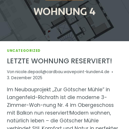
UNCATEGORIZED
LETZTE WOHNUNG RESERVIERT!
Von
nicole.depaoli@cardbau.wavepoint-kunden4.de
3. Dezember 2025
Im Neubauprojekt „Zur Götscher Mühle” in
Langenfeld-Richrath ist die moderne 3-
Zimmer-Woh-nung Nr. 4 im Obergeschoss
mit Balkon nun reserviert!Modern wohnen,
natürlich leben – die Götscher Mühle
verbindet Stil, Komfort und Natur in perfekter