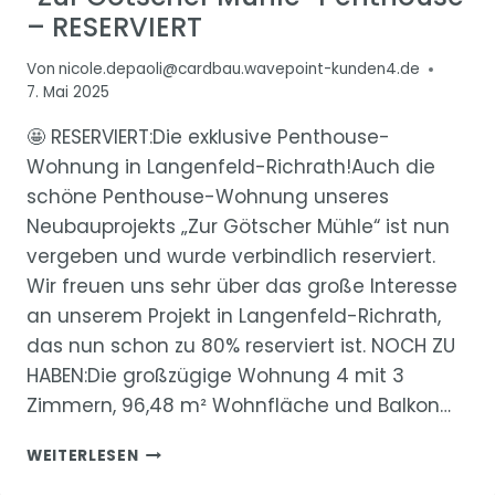
– RESERVIERT
Von
nicole.depaoli@cardbau.wavepoint-kunden4.de
7. Mai 2025
🤩 RESERVIERT:Die exklusive Penthouse-
Wohnung in Langenfeld-Richrath!Auch die
schöne Penthouse-Wohnung unseres
Neubauprojekts „Zur Götscher Mühle“ ist nun
vergeben und wurde verbindlich reserviert.
Wir freuen uns sehr über das große Interesse
an unserem Projekt in Langenfeld-Richrath,
das nun schon zu 80% reserviert ist. NOCH ZU
HABEN:Die großzügige Wohnung 4 mit 3
Zimmern, 96,48 m² Wohnfläche und Balkon…
“ZUR
WEITERLESEN
GÖTSCHER