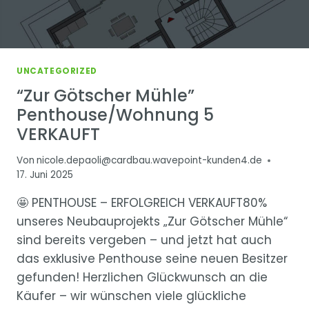
UNCATEGORIZED
“Zur Götscher Mühle”
Penthouse/Wohnung 5
VERKAUFT
Von
nicole.depaoli@cardbau.wavepoint-kunden4.de
17. Juni 2025
🤩 PENTHOUSE – ERFOLGREICH VERKAUFT80%
unseres Neubauprojekts „Zur Götscher Mühle“
sind bereits vergeben – und jetzt hat auch
das exklusive Penthouse seine neuen Besitzer
gefunden! Herzlichen Glückwunsch an die
Käufer – wir wünschen viele glückliche