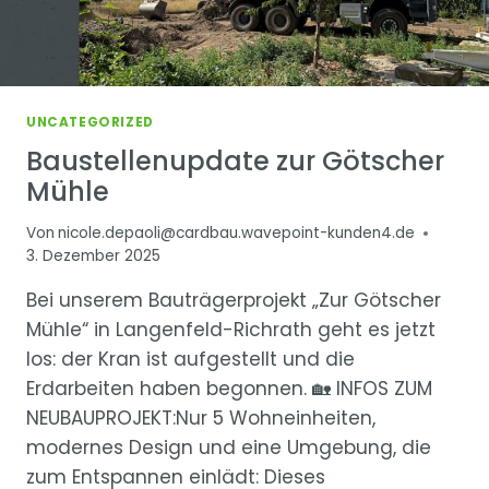
UNCATEGORIZED
Baustellenupdate zur Götscher
Mühle
Von
nicole.depaoli@cardbau.wavepoint-kunden4.de
3. Dezember 2025
Bei unserem Bauträgerprojekt „Zur Götscher
Mühle“ in Langenfeld-Richrath geht es jetzt
los: der Kran ist aufgestellt und die
Erdarbeiten haben begonnen. 🏡 INFOS ZUM
NEUBAUPROJEKT:Nur 5 Wohneinheiten,
modernes Design und eine Umgebung, die
zum Entspannen einlädt: Dieses