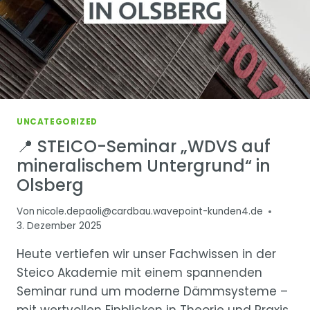
UNCATEGORIZED
📍 STEICO-Seminar „WDVS auf
mineralischem Untergrund“ in
Olsberg
Von
nicole.depaoli@cardbau.wavepoint-kunden4.de
3. Dezember 2025
Heute vertiefen wir unser Fachwissen in der
Steico Akademie mit einem spannenden
Seminar rund um moderne Dämmsysteme –