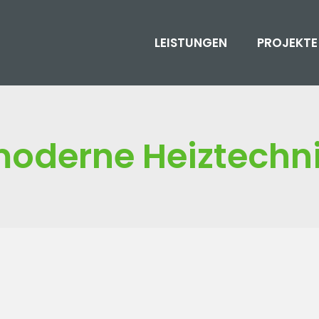
LEISTUNGEN
PROJEKTE
oderne Heiztechn