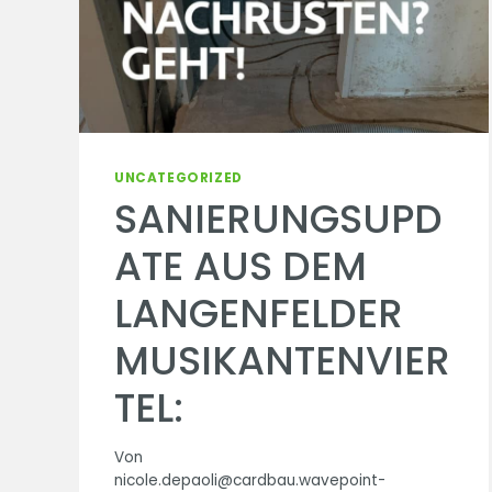
UNCATEGORIZED
SANIERUNGSUPD
ATE AUS DEM
LANGENFELDER
MUSIKANTENVIER
TEL:
Von
nicole.depaoli@cardbau.wavepoint-