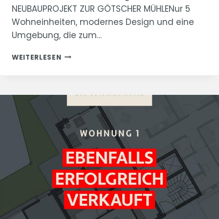
NEUBAUPROJEKT ZUR GÖTSCHER MÜHLENur 5
Wohneinheiten, modernes Design und eine
Umgebung, die zum…
“ZUR
WEITERLESEN
GÖTSCHER
MÜHLE”
PENTHOUSE/WOHNUNG
5
VERKAUFT