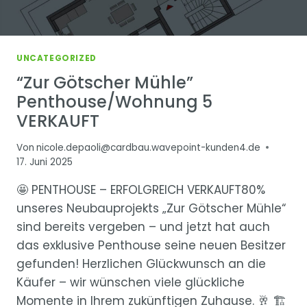
UNCATEGORIZED
“Zur Götscher Mühle”
Penthouse/Wohnung 5
VERKAUFT
Von
nicole.depaoli@cardbau.wavepoint-kunden4.de
17. Juni 2025
🤩 PENTHOUSE – ERFOLGREICH VERKAUFT80%
unseres Neubauprojekts „Zur Götscher Mühle“
sind bereits vergeben – und jetzt hat auch
das exklusive Penthouse seine neuen Besitzer
gefunden! Herzlichen Glückwunsch an die
Käufer – wir wünschen viele glückliche
Momente in Ihrem zukünftigen Zuhause. 🥂 🏗