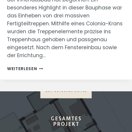
besonderes Highlight in dieser Bauphase war
das Einheben von drei massiven
Fertigteiltreppen. Mithilfe eines Colonia-Krans
wurden die Treppenelemente präzise ins
Treppenhaus gehoben und passgenau
eingesetzt. Nach dem Fenstereinbau sowie
der Errichtung…
🏗
WEITERLESEN
BAUSTELLENUPDATE
ZUR
GÖTSCHER
MÜHLE