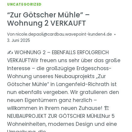
UNCATEGORIZED
“Zur Götscher Mühle” –
Wohnung 2 VERKAUFT
Von
nicole.depaoli@cardbau.wavepoint-kunden4.de
3. Juni 2025
✍ WOHNUNG 2 – EBENFALLS ERFOLGREICH
VERKAUFTWir freuen uns sehr über das große
Interesse – die großzügige Erdgeschoss-
Wohnung unseres Neubauprojekts „Zur
Götscher Mühle“ in Langenfeld-Richrath ist
nun ebenfalls vergeben. Wir gratulieren den
neuen Eigentümern ganz herzlich –
willkommen in Ihrem neuen Zuhause! 🏗
NEUBAUPROJEKT ZUR GÖTSCHER MÜHLENur 5
Wohneinheiten, modernes Design und eine