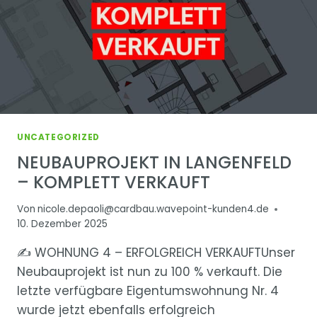
UNCATEGORIZED
NEUBAUPROJEKT IN LANGENFELD
– KOMPLETT VERKAUFT
Von
nicole.depaoli@cardbau.wavepoint-kunden4.de
10. Dezember 2025
✍ WOHNUNG 4 – ERFOLGREICH VERKAUFTUnser
Neubauprojekt ist nun zu 100 % verkauft. Die
letzte verfügbare Eigentumswohnung Nr. 4
wurde jetzt ebenfalls erfolgreich