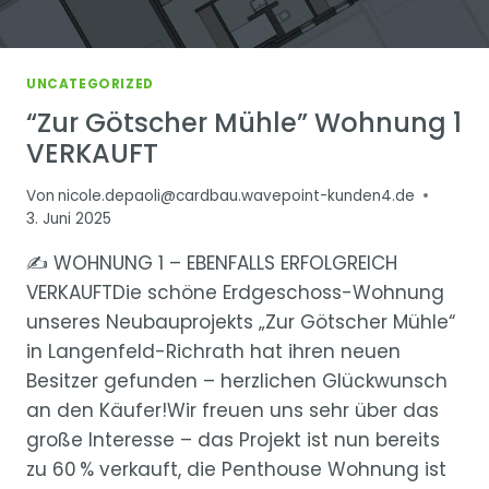
UNCATEGORIZED
“Zur Götscher Mühle” Wohnung 1
VERKAUFT
Von
nicole.depaoli@cardbau.wavepoint-kunden4.de
3. Juni 2025
✍ WOHNUNG 1 – EBENFALLS ERFOLGREICH
VERKAUFTDie schöne Erdgeschoss-Wohnung
unseres Neubauprojekts „Zur Götscher Mühle“
in Langenfeld-Richrath hat ihren neuen
Besitzer gefunden – herzlichen Glückwunsch
an den Käufer!Wir freuen uns sehr über das
große Interesse – das Projekt ist nun bereits
zu 60 % verkauft, die Penthouse Wohnung ist