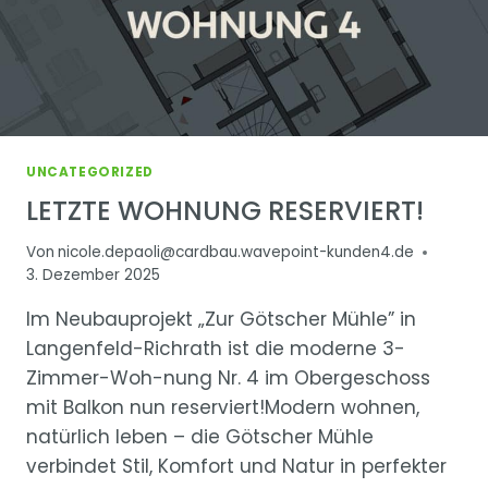
UNCATEGORIZED
LETZTE WOHNUNG RESERVIERT!
Von
nicole.depaoli@cardbau.wavepoint-kunden4.de
3. Dezember 2025
Im Neubauprojekt „Zur Götscher Mühle” in
Langenfeld-Richrath ist die moderne 3-
Zimmer-Woh-nung Nr. 4 im Obergeschoss
mit Balkon nun reserviert!Modern wohnen,
natürlich leben – die Götscher Mühle
verbindet Stil, Komfort und Natur in perfekter