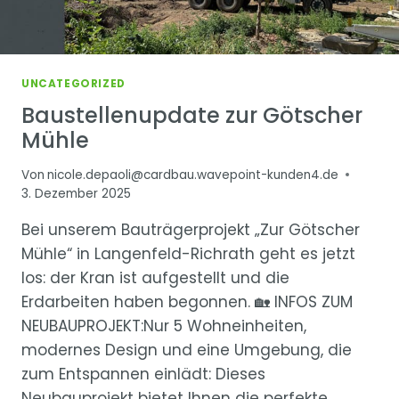
UNCATEGORIZED
Baustellenupdate zur Götscher
Mühle
Von
nicole.depaoli@cardbau.wavepoint-kunden4.de
3. Dezember 2025
Bei unserem Bauträgerprojekt „Zur Götscher
Mühle“ in Langenfeld-Richrath geht es jetzt
los: der Kran ist aufgestellt und die
Erdarbeiten haben begonnen. 🏡 INFOS ZUM
NEUBAUPROJEKT:Nur 5 Wohneinheiten,
modernes Design und eine Umgebung, die
zum Entspannen einlädt: Dieses
Neubauprojekt bietet Ihnen die perfekte