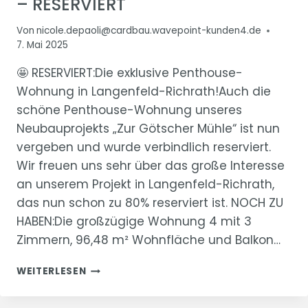
– RESERVIERT
Von
nicole.depaoli@cardbau.wavepoint-kunden4.de
7. Mai 2025
🤩 RESERVIERT:Die exklusive Penthouse-
Wohnung in Langenfeld-Richrath!Auch die
schöne Penthouse-Wohnung unseres
Neubauprojekts „Zur Götscher Mühle“ ist nun
vergeben und wurde verbindlich reserviert.
Wir freuen uns sehr über das große Interesse
an unserem Projekt in Langenfeld-Richrath,
das nun schon zu 80% reserviert ist. NOCH ZU
HABEN:Die großzügige Wohnung 4 mit 3
Zimmern, 96,48 m² Wohnfläche und Balkon…
“ZUR
WEITERLESEN
GÖTSCHER
MÜHLE”