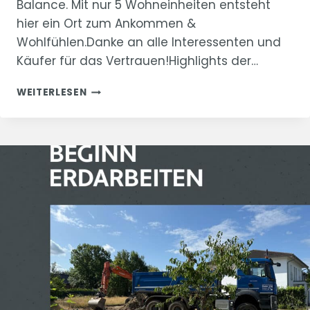
Balance. Mit nur 5 Wohneinheiten entsteht
hier ein Ort zum Ankommen &
Wohlfühlen.Danke an alle Interessenten und
Käufer für das Vertrauen!Highlights der…
LETZTE
WEITERLESEN
WOHNUNG
RESERVIERT!