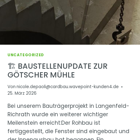
UNCATEGORIZED
🏗 BAUSTELLENUPDATE ZUR
GÖTSCHER MÜHLE
Von
nicole.depaoli@cardbau.wavepoint-kunden4.de
25. März 2026
Bei unserem Bauträgerprojekt in Langenfeld-
Richrath wurde ein weiterer wichtiger
Meilenstein erreicht:Der Rohbau ist
fertiggestellt, die Fenster sind eingebaut und
der Innenausbau hat begonnen. Ein