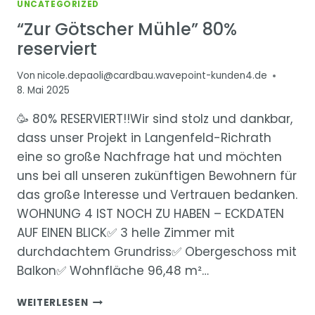
UNCATEGORIZED
“Zur Götscher Mühle” 80%
reserviert
Von
nicole.depaoli@cardbau.wavepoint-kunden4.de
8. Mai 2025
🥳 80% RESERVIERT!!Wir sind stolz und dankbar,
dass unser Projekt in Langenfeld-Richrath
eine so große Nachfrage hat und möchten
uns bei all unseren zukünftigen Bewohnern für
das große Interesse und Vertrauen bedanken.
WOHNUNG 4 IST NOCH ZU HABEN – ECKDATEN
AUF EINEN BLICK✅ 3 helle Zimmer mit
durchdachtem Grundriss✅ Obergeschoss mit
Balkon✅ Wohnfläche 96,48 m²…
“ZUR
WEITERLESEN
GÖTSCHER