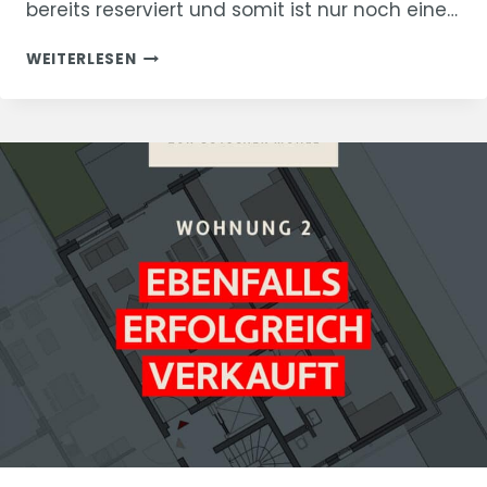
bereits reserviert und somit ist nur noch eine…
“ZUR
WEITERLESEN
GÖTSCHER
MÜHLE”
WOHNUNG
1
VERKAUFT