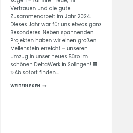
sagen – für Ihre Treue, Ihr
Vertrauen und die gute
Zusammenarbeit im Jahr 2024.
Dieses Jahr war für uns etwas ganz
Besonderes: Neben spannenden
Projekten haben wir einen großen
Meilenstein erreicht – unseren
Umzug in unser neues Büro im
schönen DeltaWerk in Solingen! 🏢
✨Ab sofort finden…
FROHES
WEITERLESEN
WEIHNACHTSFEST