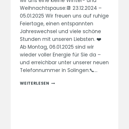
wir uns eine kleine Winter- und
Weihnachtspause:📆 23.12.2024 –
05.01.2025 Wir freuen uns auf ruhige
Feiertage, einen entspannten
Jahreswechsel und viele schöne
Stunden mit unseren Liebsten. ❤️
Ab Montag, 06.01.2025 sind wir
wieder voller Energie für Sie da –
und erreichbar unter unserer neuen
Telefonnummer in Solingen:📞…
WEIHNACHTSPAUSE
WEITERLESEN