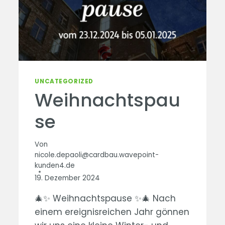
UNCATEGORIZED
Weihnachtspau
se
Von
nicole.depaoli@cardbau.wavepoint-
kunden4.de
19. Dezember 2024
🎄✨ Weihnachtspause ✨🎄 Nach
einem ereignisreichen Jahr gönnen