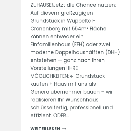
ZUHAUSE!Jetzt die Chance nutzen:
Auf diesem großzügigen
Grundstück in Wuppeltal-
Cronenberg mit 554m² Fläche
können entweder ein
Einfamilienhaus (EFH) oder zwei
moderne Doppelhaushälften (DHH)
entstehen — ganz nach Ihren
Vorstellungen! IHRE
MÖGLICHKEITEN:🔹 Grundstück
kaufen + Haus mit uns als
Generalübernehmer bauen – wir
realisieren Ihr Wunschhaus
schlüsselfertig, professionell und
effizient. ODER…
TRAUMGRUNDSTÜCK
WEITERLESEN