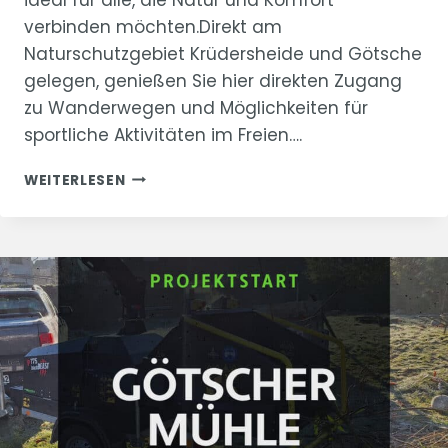
verbinden möchten.Direkt am
Naturschutzgebiet Krüdersheide und Götsche
gelegen, genießen Sie hier direkten Zugang
zu Wanderwegen und Möglichkeiten für
sportliche Aktivitäten im Freien….
UNSER
WEITERLESEN
NEUES
PROJEKT
„ZUR
GÖTSCHER
MÜHLE“