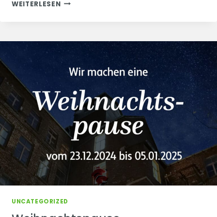
PROJEKTSTART
WEITERLESEN
ZUR
GÖTSCHER
MÜHLE
UNCATEGORIZED