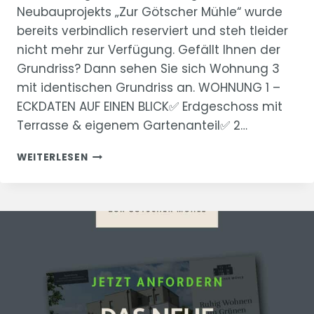
Neubauprojekts „Zur Götscher Mühle“ wurde
bereits verbindlich reserviert und steh tleider
nicht mehr zur Verfügung. Gefällt Ihnen der
Grundriss? Dann sehen Sie sich Wohnung 3
mit identischen Grundriss an. WOHNUNG 1 –
ECKDATEN AUF EINEN BLICK✅ Erdgeschoss mit
Terrasse & eigenem Gartenanteil✅ 2…
“ZUR
WEITERLESEN
GÖTSCHER
MÜHLE”
WOHNUNG
1
–
RESERVIERT