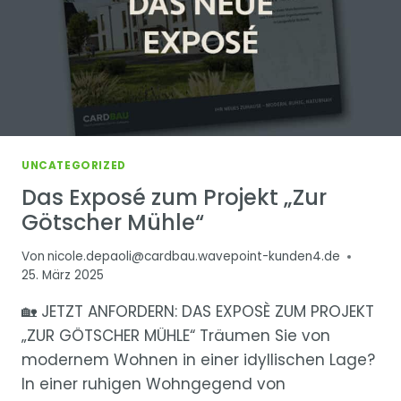
UNCATEGORIZED
Das Exposé zum Projekt „Zur
Götscher Mühle“
Von
nicole.depaoli@cardbau.wavepoint-kunden4.de
25. März 2025
🏡 JETZT ANFORDERN: DAS EXPOSÈ ZUM PROJEKT
„ZUR GÖTSCHER MÜHLE“ Träumen Sie von
modernem Wohnen in einer idyllischen Lage?
In einer ruhigen Wohngegend von