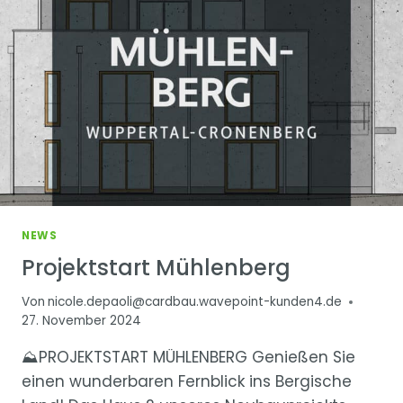
NEWS
Projektstart Mühlenberg
Von
nicole.depaoli@cardbau.wavepoint-kunden4.de
27. November 2024
⛰PROJEKTSTART MÜHLENBERG Genießen Sie
einen wunderbaren Fernblick ins Bergische