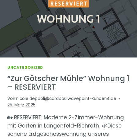
UNCATEGORIZED
“Zur Götscher Mühle” Wohnung 1
– RESERVIERT
Von
nicole.depaoli@cardbau.wavepoint-kunden4.de
25. März 2025
🏡 RESERVIERT: Moderne 2-Zimmer-Wohnung
mit Garten in Langenfeld-Richrath! 🌿Diese
schöne Erdgeschosswohnung unseres