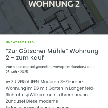
UNCATEGORIZED
“Zur Götscher Mühle” Wohnung
2 – zum Kauf
Von
nicole.depaoli@cardbau.wavepoint-kunden4.de
25. März 2025
🏡 ZU VERKAUFEN: Moderne 3-Zimmer-
Wohnung im EG mit Garten in Langenfeld-
Richrath! 🌿Willkommen in Ihrem neuen
Zuhause! Diese moderne
Erdgeschosswohnung unseres