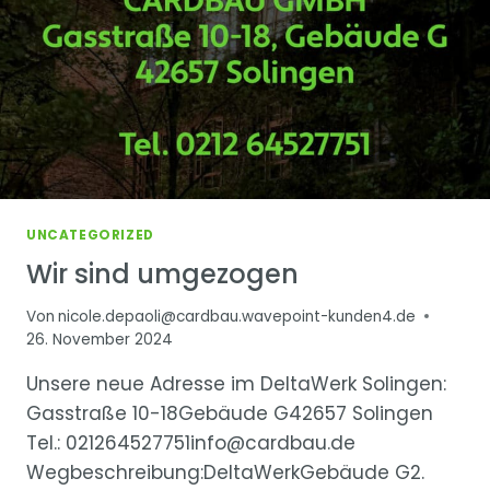
UNCATEGORIZED
Wir sind umgezogen
Von
nicole.depaoli@cardbau.wavepoint-kunden4.de
26. November 2024
Unsere neue Adresse im DeltaWerk Solingen:
Gasstraße 10-18Gebäude G42657 Solingen
Tel.: 021264527751info@cardbau.de
Wegbeschreibung:DeltaWerkGebäude G2.