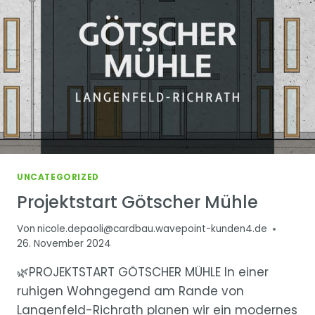
UNCATEGORIZED
Projektstart Götscher Mühle
Von
nicole.depaoli@cardbau.wavepoint-kunden4.de
26. November 2024
🌿PROJEKTSTART GÖTSCHER MÜHLE In einer
ruhigen Wohngegend am Rande von
Langenfeld-Richrath planen wir ein modernes