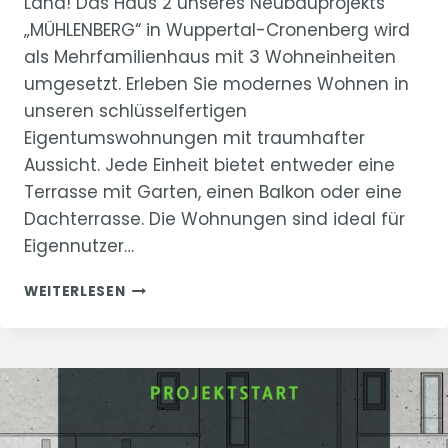
Land! Das Haus 2 unseres Neubauprojekts
„MÜHLENBERG“ in Wuppertal-Cronenberg wird
als Mehrfamilienhaus mit 3 Wohneinheiten
umgesetzt. Erleben Sie modernes Wohnen in
unseren schlüsselfertigen
Eigentumswohnungen mit traumhafter
Aussicht. Jede Einheit bietet entweder eine
Terrasse mit Garten, einen Balkon oder eine
Dachterrasse. Die Wohnungen sind ideal für
Eigennutzer…
PROJEKTSTART
WEITERLESEN
MÜHLENBERG