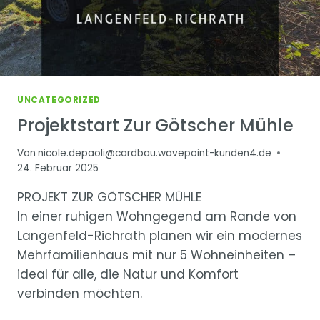
UNCATEGORIZED
Projektstart Zur Götscher Mühle
Von
nicole.depaoli@cardbau.wavepoint-kunden4.de
24. Februar 2025
PROJEKT ZUR GÖTSCHER MÜHLE
In einer ruhigen Wohngegend am Rande von
Langenfeld-Richrath planen wir ein modernes
Mehrfamilienhaus mit nur 5 Wohneinheiten –
ideal für alle, die Natur und Komfort
verbinden möchten.