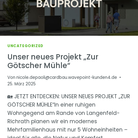
UNCATEGORIZED
Unser neues Projekt „Zur
Götscher Mühle“
Von
nicole.depaoli@cardbau.wavepoint-kunden4.de
25. März 2025
🏡 JETZT ENTDECKEN: UNSER NEUES PROJEKT „ZUR
GÖTSCHER MÜHLE“In einer ruhigen
Wohngegend am Rande von Langenfeld-
Richrath planen wir ein modernes
Mehrfamilienhaus mit nur 5 Wohneinheiten –
ideal für alle, die Natur und Komfort