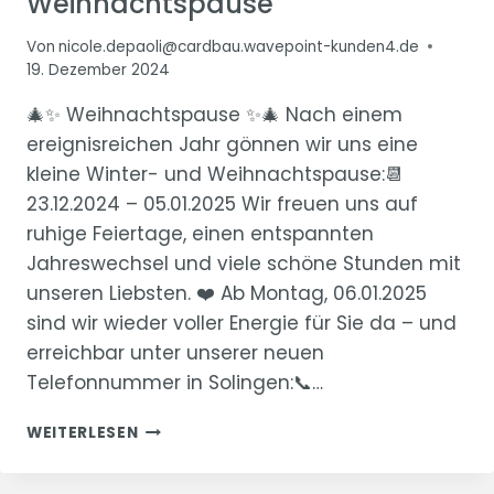
Weihnachtspause
Von
nicole.depaoli@cardbau.wavepoint-kunden4.de
19. Dezember 2024
🎄✨ Weihnachtspause ✨🎄 Nach einem
ereignisreichen Jahr gönnen wir uns eine
kleine Winter- und Weihnachtspause:📆
23.12.2024 – 05.01.2025 Wir freuen uns auf
ruhige Feiertage, einen entspannten
Jahreswechsel und viele schöne Stunden mit
unseren Liebsten. ❤️ Ab Montag, 06.01.2025
sind wir wieder voller Energie für Sie da – und
erreichbar unter unserer neuen
Telefonnummer in Solingen:📞…
WEIHNACHTSPAUSE
WEITERLESEN