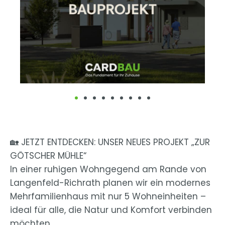
🏡 JETZT ENTDECKEN: UNSER NEUES PROJEKT „ZUR
GÖTSCHER MÜHLE“
In einer ruhigen Wohngegend am Rande von
Langenfeld-Richrath planen wir ein modernes
Mehrfamilienhaus mit nur 5 Wohneinheiten –
ideal für alle, die Natur und Komfort verbinden
möchten.