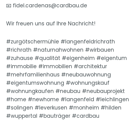
📧 fidel.cardenas@cardbau.de
Wir freuen uns auf Ihre Nachricht!
#zurgötschermühle #langenfeldrichrath
#richrath #naturnahwohnen #wirbauen
#zuhause #qualität #eigenheim #eigentum
#immobilie #immobilien #architektur
#mehrfamilienhaus #neubauwohnung
#eigentumswohnung #wohnungskauf
#wohnungkaufen #neubau #neubauprojekt
#home #newhome #langenfeld #leichlingen
#solingen #leverkusen #monheim #hilden
#wuppertal #bauträger #cardbau